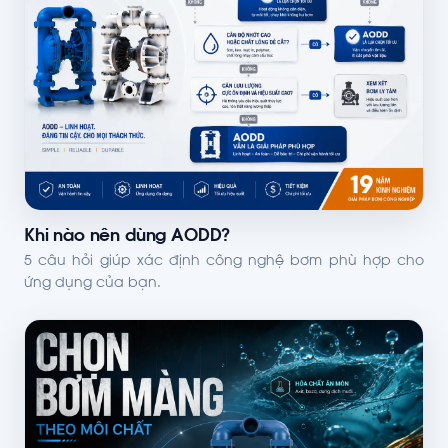
Khi nào nên dùng AODD?
5 câu hỏi giúp xác định công nghệ bơm phù hợp cho
ứng dụng của bạn.