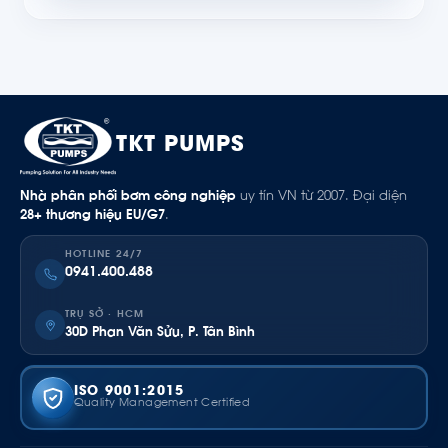
TKT PUMPS
Nhà phân phối bơm công nghiệp
uy tín VN từ 2007. Đại diện
28+ thương hiệu EU/G7
.
HOTLINE 24/7
0941.400.488
TRỤ SỞ · HCM
30D Phan Văn Sửu, P. Tân Bình
ISO 9001:2015
Quality Management Certified