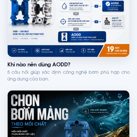
Khi nào nên dùng AODD?
5 câu hỏi giúp xác định công nghệ bơm phù hợp cho
ứng dụng của bạn.