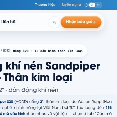
Thương hiệu
Tuyển dụng
VI
EN
Liên hệ
Nhận báo giá
Dòng S20 · 14 cấu hình thân kim loại
/ IDEX
khí nén Sandpiper
 Thân kim loại
2" · dẫn động khí nén
per S20
(AODD) cổng
2"
, thân kim loại, do Warren Rupp (Hoa
ân phối chính hãng tại Việt Nam bởi TKT. Lưu lượng đến
758
4 mã cấu hình
khác nhau về vật liệu — chọn ở tab “Các mã