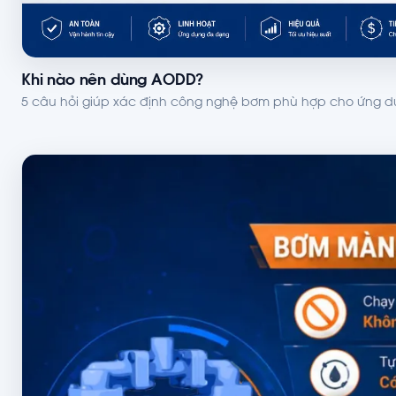
Khi nào nên dùng AODD?
5 câu hỏi giúp xác định công nghệ bơm phù hợp cho ứng 