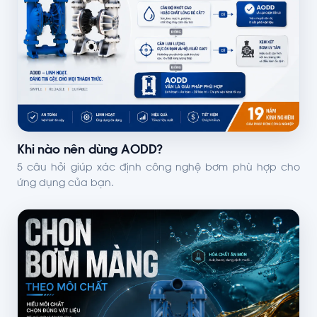
Khi nào nên dùng AODD?
5 câu hỏi giúp xác định công nghệ bơm phù hợp cho
ứng dụng của bạn.