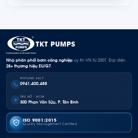
TKT PUMPS
Nhà phân phối bơm công nghiệp
uy tín VN từ 2007. Đại diện
28+ thương hiệu EU/G7
.
HOTLINE 24/7
0941.400.488
TRỤ SỞ · HCM
30D Phan Văn Sửu, P. Tân Bình
ISO 9001:2015
Quality Management Certified