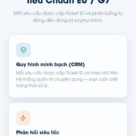
Tiêu Chuẩn EU / G7
Mỗi yêu cầu được cấp Ticket ID và phân luồng tự
động đến đúng kỹ sư phụ trách.
Quy trình minh bạch (CRM)
Mỗi yêu cầu được cấp Ticket ID và theo dõi trên
hệ thống quản trị chuyên dụng — bạn luôn biết
trạng thái xử lý.
Phản hồi siêu tốc