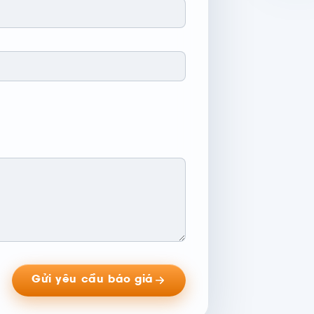
Gửi yêu cầu báo giá