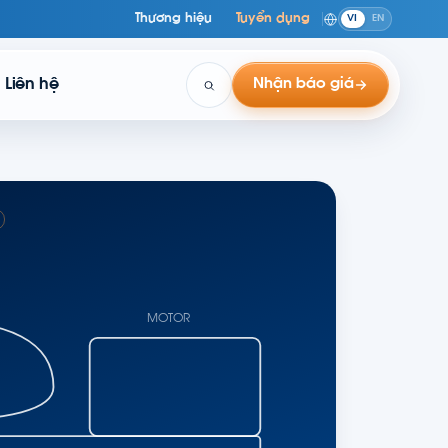
Thương hiệu
Tuyển dụng
VI
EN
Liên hệ
Nhận báo giá
MOTOR