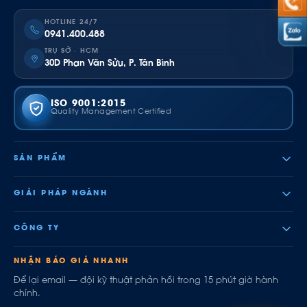
HOTLINE 24/7
0941.400.488
TRỤ SỞ · HCM
30D Phan Văn Sửu, P. Tân Bình
ISO 9001:2015
Quality Management Certified
SẢN PHẨM
GIẢI PHÁP NGÀNH
CÔNG TY
NHẬN BÁO GIÁ NHANH
Để lại email — đội kỹ thuật phản hồi trong 15 phút giờ hành
chính.