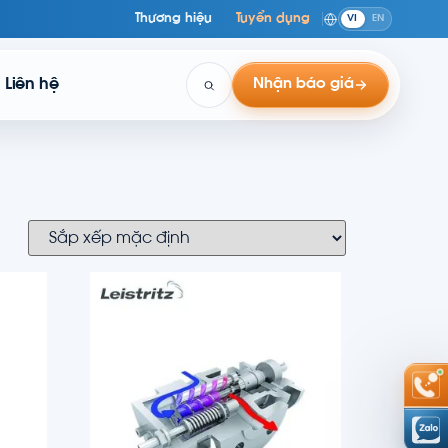
Thương hiệu
Tuyển dụng
VI
EN
Liên hệ
Nhận báo giá