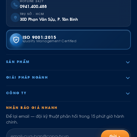
HOTLINE 24/7
0941.400.488
TRỤ SỞ · HCM
30D Phan Văn Sửu, P. Tân Bình
ISO 9001:2015
Quality Management Certified
SẢN PHẨM
GIẢI PHÁP NGÀNH
CÔNG TY
NHẬN BÁO GIÁ NHANH
Để lại email — đội kỹ thuật phản hồi trong 15 phút giờ hành
chính.