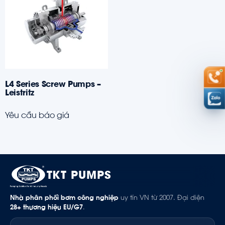
L4 Series Screw Pumps –
Leistritz
Yêu cầu báo giá
TKT PUMPS
Nhà phân phối bơm công nghiệp
uy tín VN từ 2007. Đại diện
28+ thương hiệu EU/G7
.