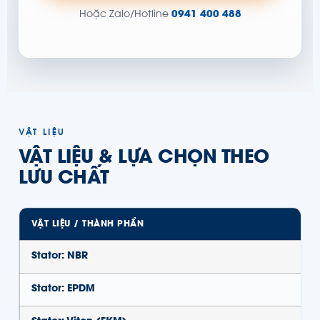
Hoặc Zalo/Hotline
0941 400 488
VẬT LIỆU
VẬT LIỆU & LỰA CHỌN THEO
LƯU CHẤT
VẬT LIỆU / THÀNH PHẦN
Stator: NBR
Stator: EPDM