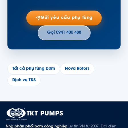
Gửi yêu cầu phụ tùng
Gọi 0941 400 488
Tất cả phụ tùng bơm
Nova Rotors
Dịch vụ TKS
TKT PUMPS
Nhà phân phối bơm công nghiệp
uy tín VN từ 2007. Đại diện