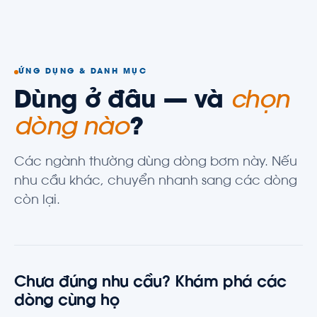
ỨNG DỤNG & DANH MỤC
Dùng ở đâu — và
chọn
dòng nào
?
Các ngành thường dùng dòng bơm này. Nếu
nhu cầu khác, chuyển nhanh sang các dòng
còn lại.
Chưa đúng nhu cầu? Khám phá các
dòng cùng họ