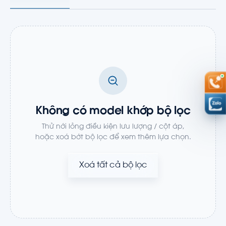
Không có model khớp bộ lọc
Thử nới lỏng điều kiện lưu lượng / cột áp,
hoặc xoá bớt bộ lọc để xem thêm lựa chọn.
Xoá tất cả bộ lọc