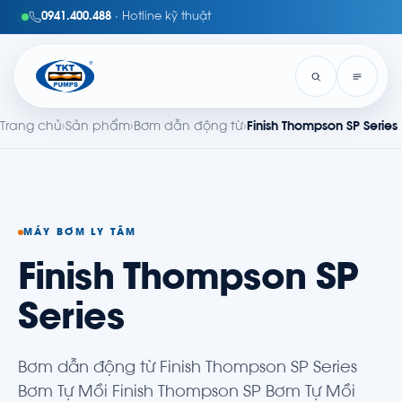
0941.400.488
· Hotline kỹ thuật
Trang chủ
›
Sản phẩm
›
Bơm dẫn động từ
›
Finish Thompson SP Series
MÁY BƠM LY TÂM
Finish Thompson SP
Series
Bơm dẫn động từ Finish Thompson SP Series
Bơm Tự Mồi Finish Thompson SP Bơm Tự Mồi