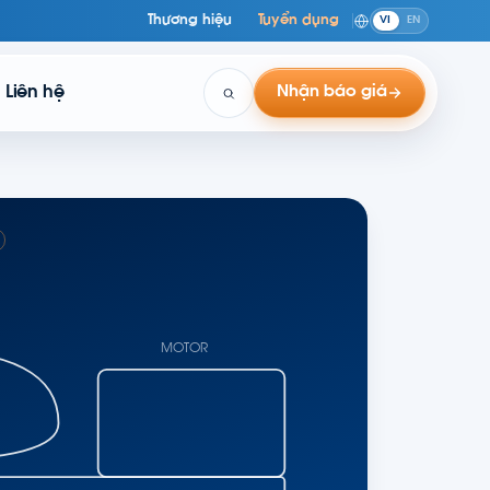
Thương hiệu
Tuyển dụng
VI
EN
Liên hệ
Nhận báo giá
MOTOR