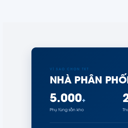
VÌ SAO CHỌN TKT
NHÀ PHÂN PHỐ
5.000
+
Phụ tùng sẵn kho
Th