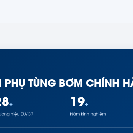
I PHỤ TÙNG BƠM CHÍNH 
28
19
+
+
ương hiệu EU/G7
Năm kinh nghiệm