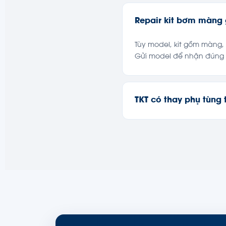
Repair kit bơm màng
Tùy model, kit gồm màng, 
Gửi model để nhận đúng b
TKT có thay phụ tùng 