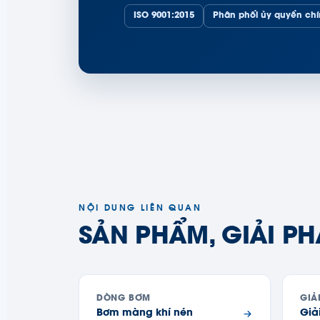
ISO 9001:2015
Phân phối ủy quyền ch
NỘI DUNG LIÊN QUAN
SẢN PHẨM, GIẢI PH
DÒNG BƠM
GIẢ
Bơm màng khí nén
Giả