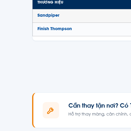
THƯƠNG HIỆU
Sandpiper
Finish Thompson
Cần thay tận nơi? Có 
Hỗ trợ thay màng, cân chỉnh, 