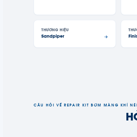
THƯƠNG HIỆU
THƯ
Sandpiper
Fin
CÂU HỎI VỀ REPAIR KIT BƠM MÀNG KHÍ N
H