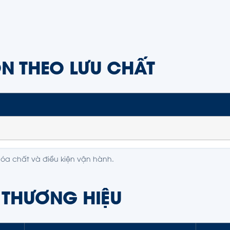
ỌN THEO LƯU CHẤT
hóa chất và điều kiện vận hành.
 THƯƠNG HIỆU