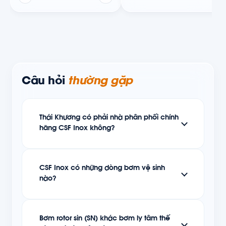
Câu hỏi
thường gặp
Thái Khương có phải nhà phân phối chính
hãng CSF Inox không?
CSF Inox có những dòng bơm vệ sinh
nào?
Bơm rotor sin (SN) khác bơm ly tâm thế