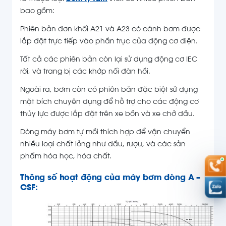
bao gồm:
Phiên bản đơn khối A21 và A23 có cánh bơm được
lắp đặt trực tiếp vào phần trục của động cơ điện.
Tất cả các phiên bản còn lại sử dụng động cơ IEC
rời, và trang bị các khớp nối đàn hồi.
Ngoài ra, bơm còn có phiên bản đặc biệt sử dụng
mặt bích chuyên dụng để hỗ trợ cho các động cơ
thủy lực được lắp đặt trên xe bồn và xe chở dầu.
Dòng máy bơm tự mồi thích hợp để vận chuyển
nhiều loại chất lỏng như dầu, rượu, và các sản
phẩm hóa học, hóa chất.
Thông số hoạt động của máy bơm dòng A –
CSF: