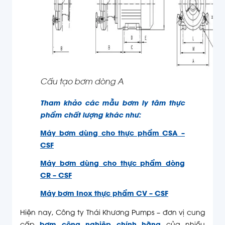
Cấu tạo bơm dòng A
Tham khảo các mẫu bơm ly tâm thực
phẩm chất lượng khác như:
Máy bơm dùng cho thực phẩm CSA –
CSF
Máy bơm dùng cho thực phẩm dòng
CR – CSF
Máy bơm Inox thực phẩm CV – CSF
Hiện nay, Công ty Thái Khương Pumps – đơn vị cung