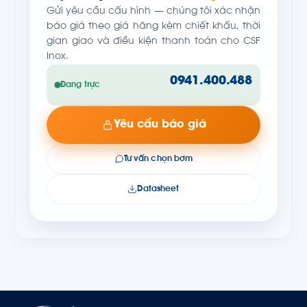
Gửi yêu cầu cấu hình — chúng tôi xác nhận
báo giá theo giá hãng kèm chiết khấu, thời
gian giao và điều kiện thanh toán cho CSF
Inox.
0941.400.488
Đang trực
Yêu cầu báo giá
Tư vấn chọn bơm
Datasheet