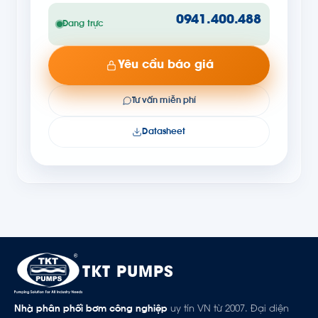
0941.400.488
Đang trực
Yêu cầu báo giá
Tư vấn miễn phí
Datasheet
TKT PUMPS
Nhà phân phối bơm công nghiệp
uy tín VN từ 2007. Đại diện