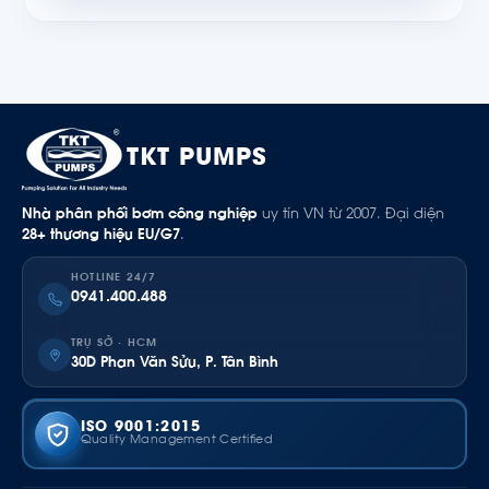
TKT PUMPS
Nhà phân phối bơm công nghiệp
uy tín VN từ 2007. Đại diện
28+ thương hiệu EU/G7
.
HOTLINE 24/7
0941.400.488
TRỤ SỞ · HCM
30D Phan Văn Sửu, P. Tân Bình
ISO 9001:2015
Quality Management Certified