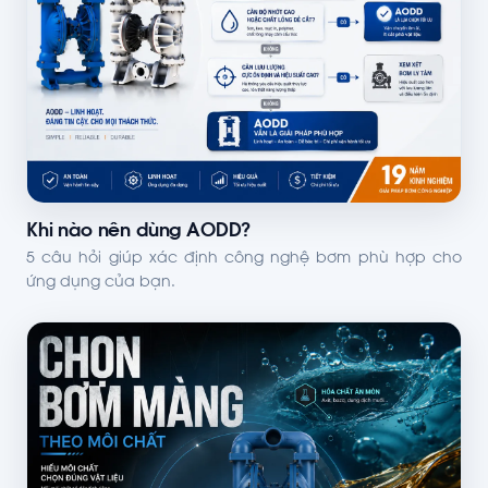
Khi nào nên dùng AODD?
5 câu hỏi giúp xác định công nghệ bơm phù hợp cho
ứng dụng của bạn.