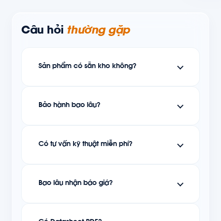
Câu hỏi
thường gặp
Sản phẩm có sẵn kho không?
Bảo hành bao lâu?
Có tư vấn kỹ thuật miễn phí?
Bao lâu nhận báo giá?