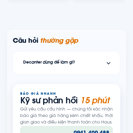
Câu hỏi
thường gặp
Decanter dùng để làm gì?
BÁO GIÁ NHANH
Kỹ sư phản hồi
15 phút
Gửi yêu cầu cấu hình — chúng tôi xác nhận
báo giá theo giá hãng kèm chiết khấu, thời
gian giao và điều kiện thanh toán cho Haus.