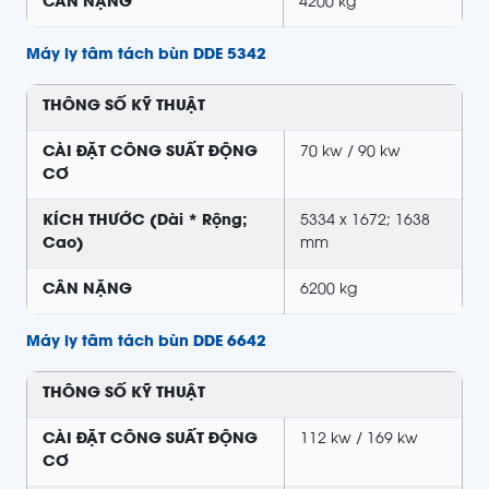
CÂN NẶNG
4200 kg
Máy ly tâm tách bùn DDE 5342
THÔNG SỐ KỸ THUẬT
CÀI ĐẶT CÔNG SUẤT ĐỘNG
70 kw / 90 kw
CƠ
KÍCH THƯỚC (Dài * Rộng;
5334 x 1672; 1638
Cao)
mm
CÂN NẶNG
6200 kg
Máy ly tâm tách bùn DDE 6642
THÔNG SỐ KỸ THUẬT
CÀI ĐẶT CÔNG SUẤT ĐỘNG
112 kw / 169 kw
CƠ