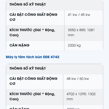
THÔNG SỐ KỸ THUẬT
CÀI ĐẶT CÔNG SUẤT ĐỘNG
41 kw / 45 kw
CƠ
KÍCH THƯỚC (Dài * Rộng,
3550 x 885; 1081
Cao)
mm
CÂN NẶNG
2200 kg
Máy ly tâm tách bùn DDE 4742
THÔNG SỐ KỸ THUẬT
CÀI ĐẶT CÔNG SUẤT ĐỘNG
48 kw / 60 kw
CƠ
KÍCH THƯỚC (Dài * Rộng,
4702 x 1295; 1302
Cao)
mm