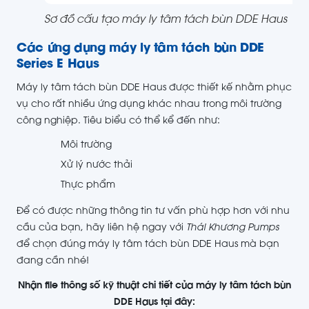
Sơ đồ cấu tạo máy ly tâm tách bùn DDE Haus
Các ứng dụng máy ly tâm tách bùn DDE
Series E Haus
Máy ly tâm tách bùn DDE Haus được thiết kế nhằm phục
vụ cho rất nhiều ứng dụng khác nhau trong môi trường
công nghiệp. Tiêu biểu có thể kể đến như:
Môi trường
Xử lý nước thải
Thực phẩm
Để có được những thông tin tư vấn phù hợp hơn với nhu
cầu của bạn, hãy liên hệ ngay với
Thái Khương Pumps
để chọn đúng máy ly tâm tách bùn DDE Haus mà bạn
đang cần nhé!
Nhận file thông số kỹ thuật chi tiết của máy ly tâm tách bùn
DDE Haus tại đây: