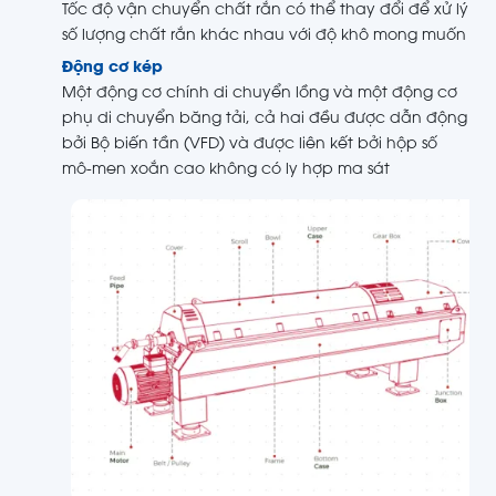
Tốc độ vận chuyển chất rắn có thể thay đổi để xử lý
số lượng chất rắn khác nhau với độ khô mong muốn
Động cơ kép
Một động cơ chính di chuyển lồng và một động cơ
phụ di chuyển băng tải, cả hai đều được dẫn động
bởi Bộ biến tần (VFD) và được liên kết bởi hộp số
mô-men xoắn cao không có ly hợp ma sát