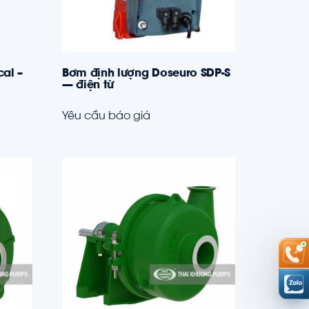
cal –
Bơm định lượng Doseuro SDP-S
— điện từ
Yêu cầu báo giá