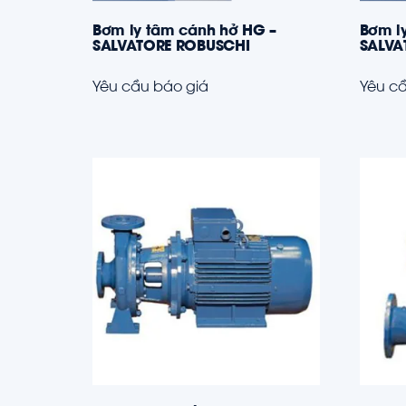
Bơm ly tâm cánh hở HG –
Bơm ly
SALVATORE ROBUSCHI
SALVA
Yêu cầu báo giá
Yêu cầ