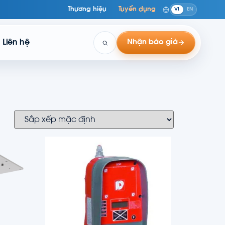
Thương hiệu
Tuyển dụng
VI
EN
Liên hệ
Nhận báo giá