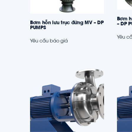
Bơm h
Bơm hỗn lưu trục đứng MV – DP
– DP 
PUMPS
Yêu cầ
Yêu cầu báo giá