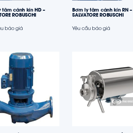
 tâm cánh kín HD –
Bơm ly tâm cánh kín RN –
TORE ROBUSCHI
SALVATORE ROBUSCHI
u báo giá
Yêu cầu báo giá