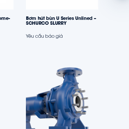
rome-
Bơm hút bùn U Series Unlined –
SCHURCO SLURRY
Yêu cầu báo giá