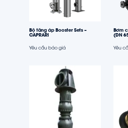
Bộ tăng áp Booster Sets –
Bơm c
CAPRARI
(DN 65
Yêu cầu báo giá
Yêu cầ