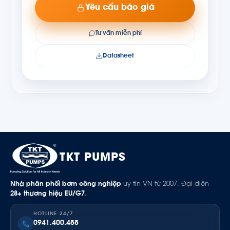
Yêu cầu báo giá
Tư vấn miễn phí
Datasheet
TKT PUMPS
Nhà phân phối bơm công nghiệp
uy tín VN từ 2007. Đại diện
28+ thương hiệu EU/G7
.
HOTLINE 24/7
0941.400.488