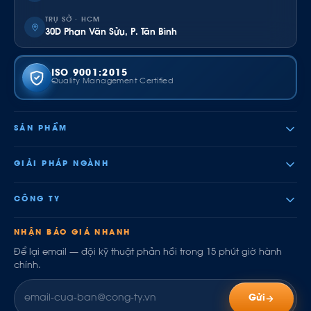
TRỤ SỞ · HCM
30D Phan Văn Sửu, P. Tân Bình
ISO 9001:2015
Quality Management Certified
SẢN PHẨM
GIẢI PHÁP NGÀNH
CÔNG TY
NHẬN BÁO GIÁ NHANH
Để lại email — đội kỹ thuật phản hồi trong 15 phút giờ hành
chính.
Gửi