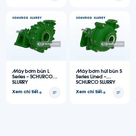
SCHURCO SLURRY
SCHURCO SLURRY
Máy bơm bùn L
Máy bơm hút bùn S
Series – SCHURCO
Series Lined –
SLURRY
SCHURCO SLURRY
Xem chi tiết
Xem chi tiết