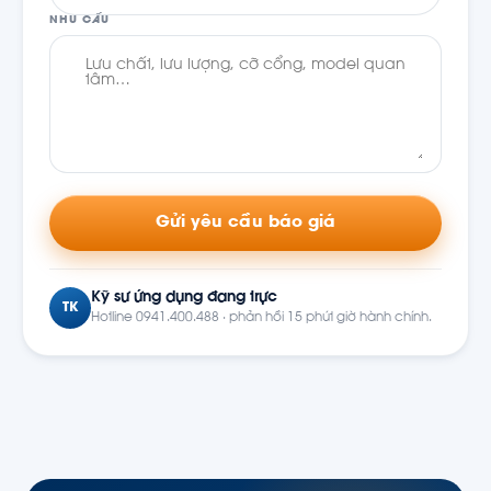
NHU CẦU
Gửi yêu cầu báo giá
Kỹ sư ứng dụng đang trực
TK
Hotline 0941.400.488 · phản hồi 15 phút giờ hành chính.