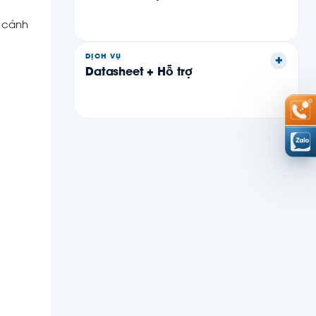
 cánh
DỊCH VỤ
Datasheet + Hỗ trợ