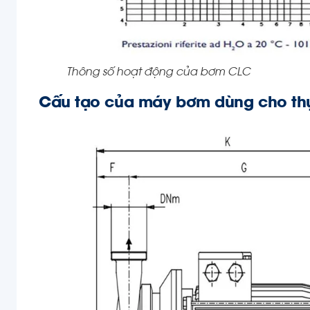
Thông số hoạt động của bơm CLC
Cấu tạo của máy bơm dùng cho th