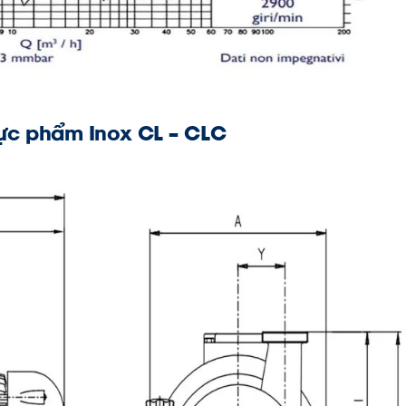
ực phẩm Inox CL – CLC