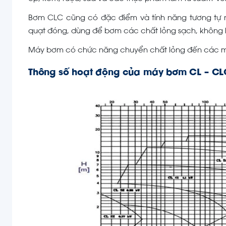
Bơm CLC cũng có đặc điểm và tính năng tương tự
quạt đóng, dùng để bơm các chất lỏng sạch, không hạt
Máy bơm có chức năng chuyển chất lỏng đến các m
Thông số hoạt động của máy bơm CL – CL