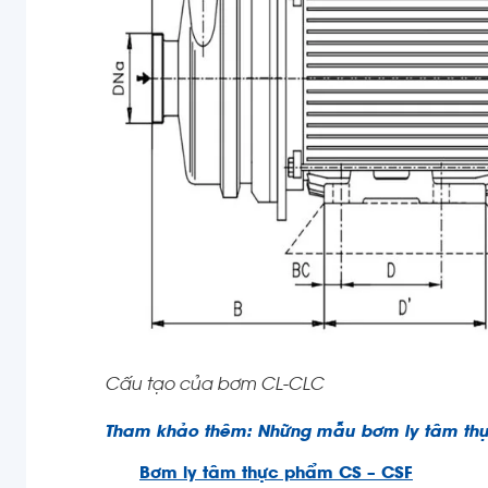
Cấu tạo của bơm CL-CLC
Tham khảo thêm: Những mẫu bơm ly tâm thực
Bơm ly tâm thực phẩm CS – CSF