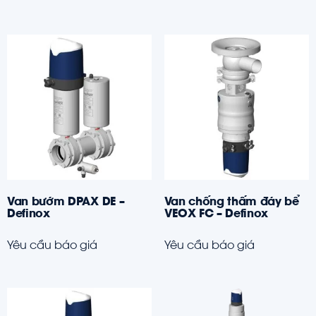
Van bướm DPAX DE –
Van chống thấm đáy bể
Definox
VEOX FC – Definox
Yêu cầu báo giá
Yêu cầu báo giá