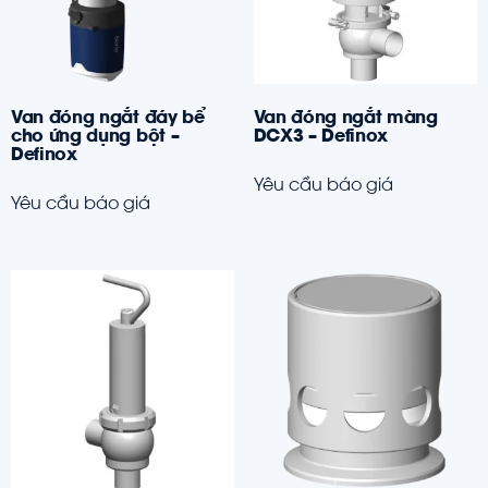
Van đóng ngắt đáy bể
Van đóng ngắt màng
cho ứng dụng bột –
DCX3 – Definox
Definox
Yêu cầu báo giá
Yêu cầu báo giá