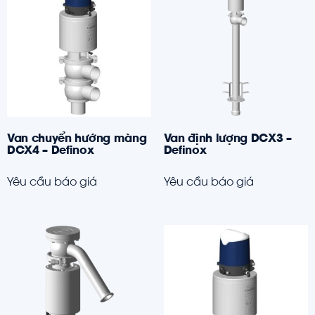
Van chuyển hướng màng
Van định lượng DCX3 –
DCX4 – Definox
Definox
Yêu cầu báo giá
Yêu cầu báo giá