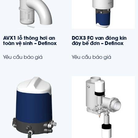
AVX1 lỗ thông hơi an
DCX3 FC van đóng kín
toàn vệ sinh – Definox
đáy bể đơn – Definox
Yêu cầu báo giá
Yêu cầu báo giá