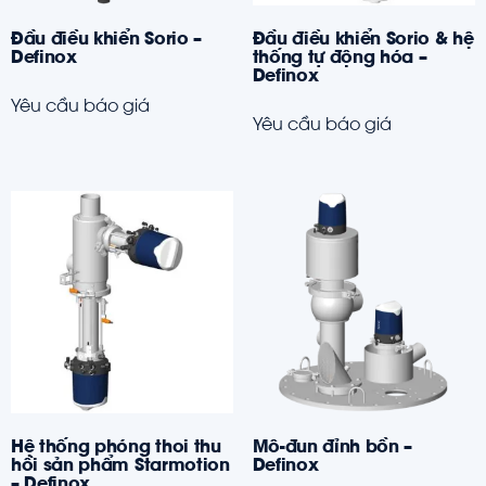
Đầu điều khiển Sorio –
Đầu điều khiển Sorio & hệ
Definox
thống tự động hóa –
Definox
Yêu cầu báo giá
Yêu cầu báo giá
Hệ thống phóng thoi thu
Mô-đun đỉnh bồn –
hồi sản phẩm Starmotion
Definox
– Definox