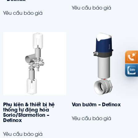
Yêu cầu báo giá
Yêu cầu báo giá
Phụ kiện & thiết bị hệ
Van bướm – Definox
thống tự động hóa
Sorio/Starmotion –
Yêu cầu báo giá
Definox
Yêu cầu báo giá