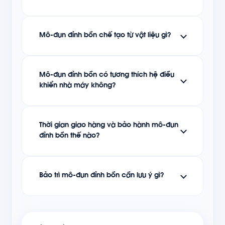
Mô-đun đỉnh bồn chế tạo từ vật liệu gì?
Mô-đun đỉnh bồn có tương thích hệ điều
khiển nhà máy không?
Thời gian giao hàng và bảo hành mô-đun
đỉnh bồn thế nào?
Bảo trì mô-đun đỉnh bồn cần lưu ý gì?