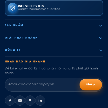
ISO 9001:2015
Quality Management Certified
SẢN PHẨM
GIẢI PHÁP NGÀNH
CÔNG TY
NHẬN BÁO GIÁ NHANH
Để lại email — đội kỹ thuật phản hồi trong 15 phút giờ hành
chính.
Gửi
ZL