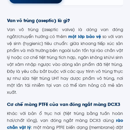
Van vô trùng (aseptic) là gì?
Van vô trùng (aseptic valve) là dòng van đóng
ngắt/chuyển hướng có thêm
một lớp bảo vệ
so với van
vệ sinh (hygienic) tiêu chuẩn: giữa khoang tiếp xúc sản
phẩm và môi trường bên ngoài luôn tồn tại rào chắn vật
lý hoặc cơ chế tiệt trùng tích hợp, ngăn không khí/vi sinh
vật xâm nhập ngược vào dòng sản phẩm đã tiệt trùng.
Đây là yêu cầu bắt buộc với các quy trình vô trùng thực
sự như sữa tiệt trùng UHT hay dược phẩm vô trùng, nơi
một lần tái nhiễm tại van có thể làm hỏng cả mẻ sản
xuất.
Cơ chế màng PTFE của van đóng ngắt màng DCX3
Khác với bản ổ trục hơi (tiệt trùng bằng tuần hoàn
hơi/chất lỏng), van đóng ngắt màng DCX3 dùng
rào
chắn vật lý
: một màng PTFE biến dạng (membrane) đặt