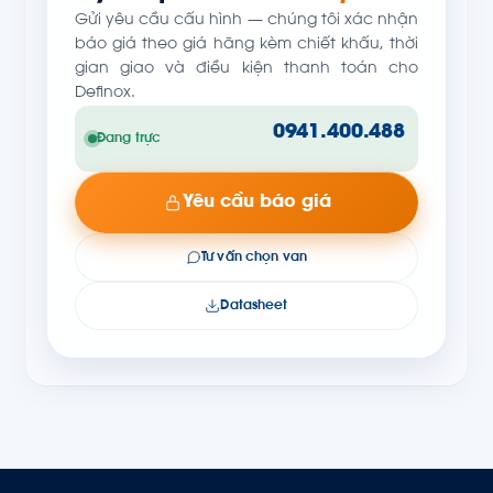
Gửi yêu cầu cấu hình — chúng tôi xác nhận
báo giá theo giá hãng kèm chiết khấu, thời
gian giao và điều kiện thanh toán cho
Definox.
0941.400.488
Đang trực
Yêu cầu báo giá
Tư vấn chọn van
Datasheet