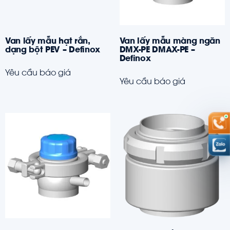
Van lấy mẫu hạt rắn,
Van lấy mẫu màng ngăn
dạng bột PEV – Definox
DMX-PE DMAX-PE –
Definox
Yêu cầu báo giá
Yêu cầu báo giá