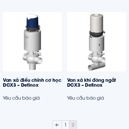
Van xả điều chỉnh cơ học
Van xả khí đóng ngắt
DCX3 – Definox
DCX3 – Definox
Yêu cầu báo giá
Yêu cầu báo giá
←
1
2