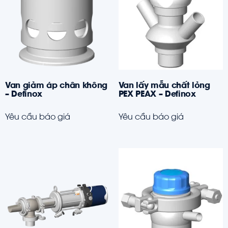
Van giảm áp chân không
Van lấy mẫu chất lỏng
– Definox
PEX PEAX – Definox
Yêu cầu báo giá
Yêu cầu báo giá