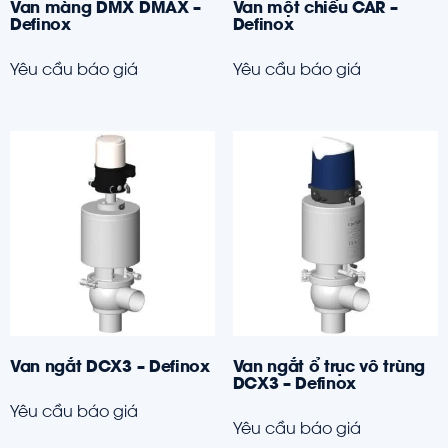
Van màng DMX DMAX –
Van một chiều CAR –
Definox
Definox
Yêu cầu báo giá
Yêu cầu báo giá
Van ngắt DCX3 – Definox
Van ngắt ổ trục vô trùng
DCX3 – Definox
Yêu cầu báo giá
Yêu cầu báo giá