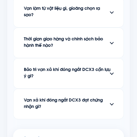
Van làm từ vật liệu gì, gioăng chọn ra
sao?
Thời gian giao hàng và chính sách bảo
hành thế nào?
Bảo trì van xả khí đóng ngắt DCX3 cần lưu
ý gì?
Van xả khí đóng ngắt DCX3 đạt chứng
nhận gì?