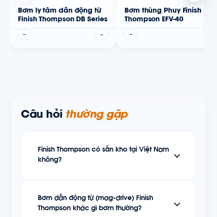
Bơm ly tâm dẫn động từ
Bơm thùng Phuy Finish
Finish Thompson DB Series
Thompson EFV-40
—
→
—
→
Câu hỏi
thường gặp
Finish Thompson có sẵn kho tại Việt Nam
không?
Bơm dẫn động từ (mag-drive) Finish
Thompson khác gì bơm thường?