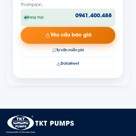
Thompson.
0941.400.488
Đang trực
Yêu cầu báo giá
Tư vấn miễn phí
Datasheet
TKT PUMPS