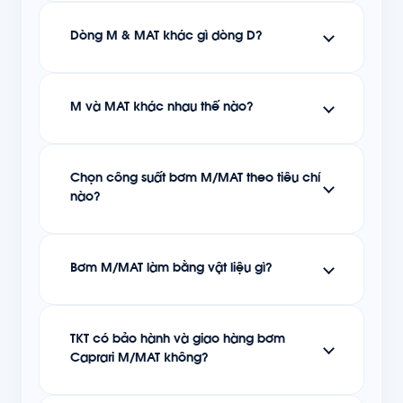
Dòng M & MAT khác gì dòng D?
M và MAT khác nhau thế nào?
Chọn công suất bơm M/MAT theo tiêu chí
nào?
Bơm M/MAT làm bằng vật liệu gì?
TKT có bảo hành và giao hàng bơm
Caprari M/MAT không?