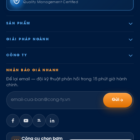
Quality Management Certified
SẢN PHẨM
GIẢI PHÁP NGÀNH
CÔNG TY
NHẬN BÁO GIÁ NHANH
Để lại email — đội kỹ thuật phản hồi trong 15 phút giờ hành
chính.
Gửi
ZL
Công cụ chọn bơm