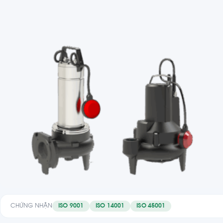
CHỨNG NHẬN
ISO 9001
ISO 14001
ISO 45001