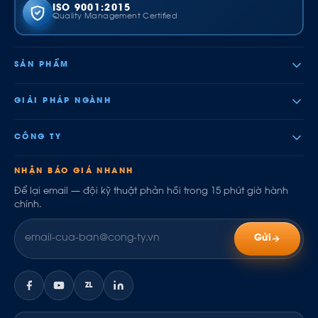
ISO 9001:2015
Quality Management Certified
SẢN PHẨM
GIẢI PHÁP NGÀNH
CÔNG TY
NHẬN BÁO GIÁ NHANH
Để lại email — đội kỹ thuật phản hồi trong 15 phút giờ hành
chính.
Gửi
ZL