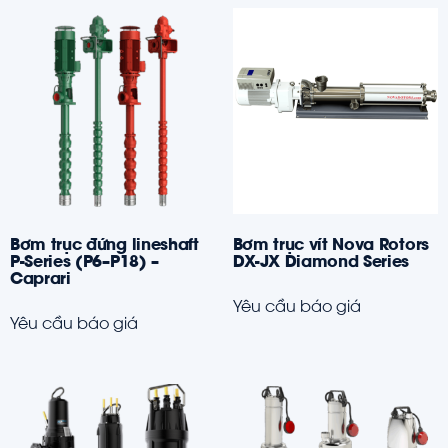
Bơm trục đứng lineshaft
Bơm trục vít Nova Rotors
P-Series (P6–P18) –
DX-JX Diamond Series
Caprari
Yêu cầu báo giá
Yêu cầu báo giá