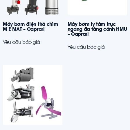
Máy bơm điện thả chìm
Máy bơm ly tâm trục
M E MAT – Caprari
ngang đa tầng cánh HMU
– Caprari
Yêu cầu báo giá
Yêu cầu báo giá