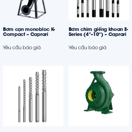
Bơm cạn monobloc K-
Bơm chìm giếng khoan E-
Compact – Caprari
Series (4″–10″) – Caprari
Yêu cầu báo giá
Yêu cầu báo giá