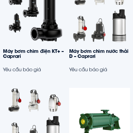
Máy bơm chìm điện KT+ –
Máy bơm chìm nước thải
Caprari
D – Caprari
Yêu cầu báo giá
Yêu cầu báo giá