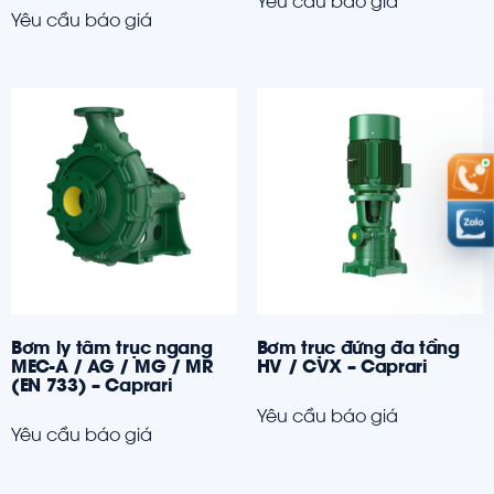
Yêu cầu báo giá
Yêu cầu báo giá
Bơm ly tâm trục ngang
Bơm trục đứng đa tầng
MEC-A / AG / MG / MR
HV / CVX – Caprari
(EN 733) – Caprari
Yêu cầu báo giá
Yêu cầu báo giá