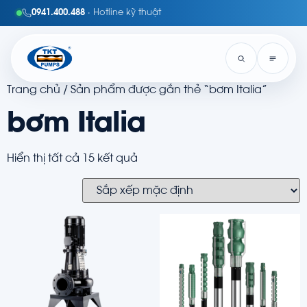
0941.400.488
· Hotline kỹ thuật
Trang chủ
/ Sản phẩm được gắn thẻ “bơm Italia”
bơm Italia
Hiển thị tất cả 15 kết quả