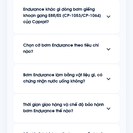
Endurance khác gì dòng bơm giếng
khoan gang E8R/ES (CP-1053/CP-1064)
của Caprari?
Chọn cỡ bơm Endurance theo tiêu chí
nào?
Bơm Endurance làm bằng vật liệu gì, có
chứng nhận nước uống không?
Thời gian giao hàng và chế độ bảo hành
bơm Endurance thế nào?