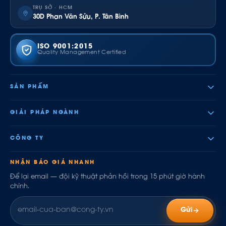
TRỤ SỞ · HCM
30D Phan Văn Sửu, P. Tân Bình
ISO 9001:2015
Quality Management Certified
SẢN PHẨM
GIẢI PHÁP NGÀNH
CÔNG TY
NHẬN BÁO GIÁ NHANH
Để lại email — đội kỹ thuật phản hồi trong 15 phút giờ hành
chính.
Gửi