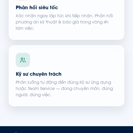
Phản hồi siêu tốc
Xác nhận ngay lập tức khi tiếp nhận. Phản hồi
phương án kỹ thuật & báo giá trong vòng 4h
làm việc.
Kỹ sư chuyên trách
Phân luồng tự động đến đúng Kỹ sư ứng dụng
hoặc Team Service — đúng chuyên môn, đúng
người, đúng việc.