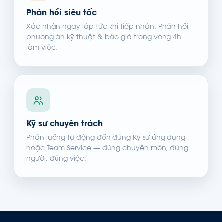
Phản hồi siêu tốc
Xác nhận ngay lập tức khi tiếp nhận. Phản hồi
phương án kỹ thuật & báo giá trong vòng 4h
làm việc.
Kỹ sư chuyên trách
Phân luồng tự động đến đúng Kỹ sư ứng dụng
hoặc Team Service — đúng chuyên môn, đúng
người, đúng việc.