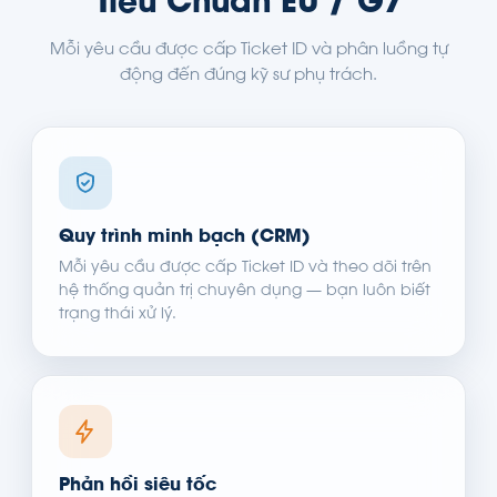
Tiêu Chuẩn EU / G7
Mỗi yêu cầu được cấp Ticket ID và phân luồng tự
động đến đúng kỹ sư phụ trách.
Quy trình minh bạch (CRM)
Mỗi yêu cầu được cấp Ticket ID và theo dõi trên
hệ thống quản trị chuyên dụng — bạn luôn biết
trạng thái xử lý.
Phản hồi siêu tốc