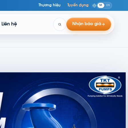
Thương hiệu
Tuyển dụng
VI
EN
Liên hệ
Nhận báo giá