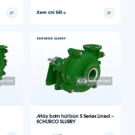
Xem chi tiết
SCHURCO SLURRY
Máy bơm hút bùn S Series Lined –
SCHURCO SLURRY