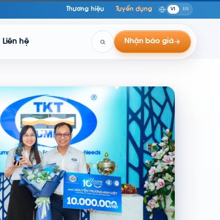
Thương hiệu
Tuyển dụng
VI
EN
Liên hệ
Nhận báo giá