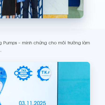
ng Pumps – minh chứng cho môi trường làm
.