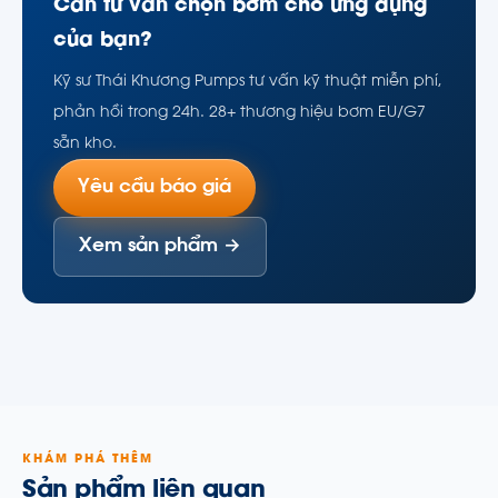
Cần tư vấn chọn bơm cho ứng dụng
của bạn?
Kỹ sư Thái Khương Pumps tư vấn kỹ thuật miễn phí,
phản hồi trong 24h. 28+ thương hiệu bơm EU/G7
sẵn kho.
Yêu cầu báo giá
Xem sản phẩm →
KHÁM PHÁ THÊM
Sản phẩm liên quan