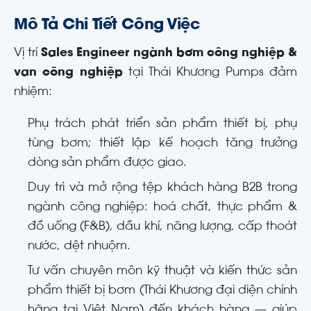
Mô Tả Chi Tiết Công Việc
Vị trí
Sales Engineer ngành bơm công nghiệp &
van công nghiệp
tại Thái Khương Pumps đảm
nhiệm:
Phụ trách phát triển sản phẩm thiết bị, phụ
tùng bơm; thiết lập kế hoạch tăng trưởng
dòng sản phẩm được giao.
Duy trì và mở rộng tệp khách hàng B2B trong
ngành công nghiệp: hoá chất, thực phẩm &
đồ uống (F&B), dầu khí, năng lượng, cấp thoát
nước, dệt nhuộm.
Tư vấn chuyên môn kỹ thuật và kiến thức sản
phẩm thiết bị bơm (Thái Khương đại diện chính
hãng tại Việt Nam) đến khách hàng — giúp