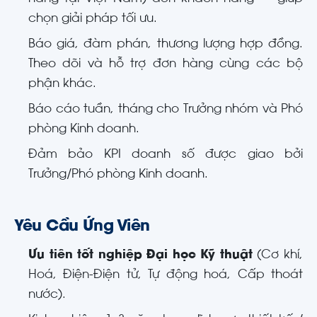
chọn giải pháp tối ưu.
Báo giá, đàm phán, thương lượng hợp đồng.
Theo dõi và hỗ trợ đơn hàng cùng các bộ
phận khác.
Báo cáo tuần, tháng cho Trưởng nhóm và Phó
phòng Kinh doanh.
Đảm bảo KPI doanh số được giao bởi
Trưởng/Phó phòng Kinh doanh.
Yêu Cầu Ứng Viên
Ưu tiên tốt nghiệp Đại học Kỹ thuật
(Cơ khí,
Hoá, Điện-Điện tử, Tự động hoá, Cấp thoát
nước).