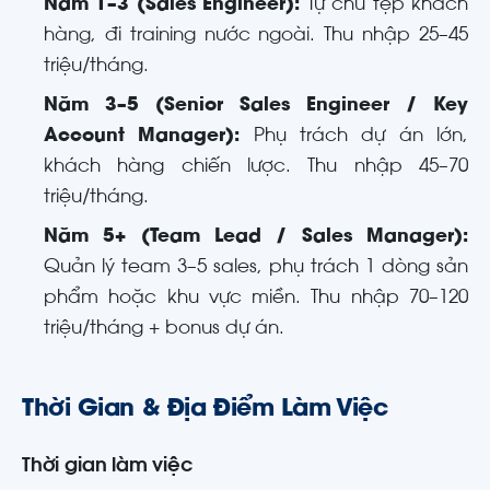
Năm 1–3 (Sales Engineer):
Tự chủ tệp khách
hàng, đi training nước ngoài. Thu nhập 25–45
triệu/tháng.
Năm 3–5 (Senior Sales Engineer / Key
Account Manager):
Phụ trách dự án lớn,
khách hàng chiến lược. Thu nhập 45–70
triệu/tháng.
Năm 5+ (Team Lead / Sales Manager):
Quản lý team 3–5 sales, phụ trách 1 dòng sản
phẩm hoặc khu vực miền. Thu nhập 70–120
triệu/tháng + bonus dự án.
Thời Gian & Địa Điểm Làm Việc
Thời gian làm việc