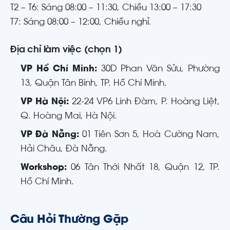
T2 – T6: Sáng 08:00 – 11:30, Chiều 13:00 – 17:30
T7: Sáng 08:00 – 12:00, Chiều nghỉ.
Địa chỉ làm việc (chọn 1)
VP Hồ Chí Minh:
30D Phan Văn Sửu, Phường
13, Quận Tân Bình, TP. Hồ Chí Minh.
VP Hà Nội:
22-24 VP6 Linh Đàm, P. Hoàng Liệt,
Q. Hoàng Mai, Hà Nội.
VP Đà Nẵng:
01 Tiên Sơn 5, Hoà Cường Nam,
Hải Châu, Đà Nẵng.
Workshop:
06 Tân Thới Nhất 18, Quận 12, TP.
Hồ Chí Minh.
Câu Hỏi Thường Gặp