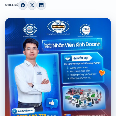
CHIA SẺ