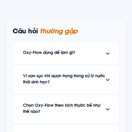
Câu hỏi
thường gặp
Oxy-Flow dùng để làm gì?
Vì sao sục khí quan trọng trong xử lý nước
thải sinh học?
Chọn Oxy-Flow theo kích thước bể như
thế nào?