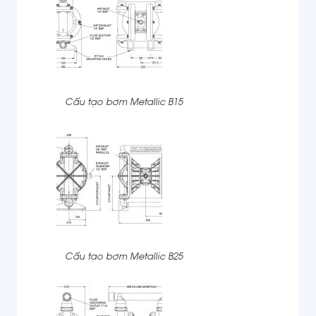
Cấu tạo bơm Metallic B15
Cấu tạo bơm Metallic B25