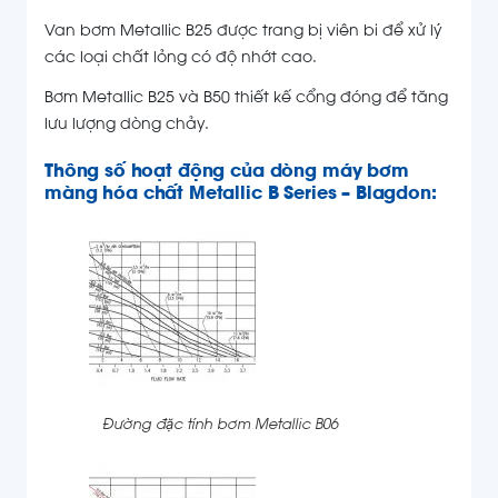
Van bơm Metallic B25 được trang bị viên bi để xử lý
các loại chất lỏng có độ nhớt cao.
Bơm Metallic B25 và B50 thiết kế cổng đóng để tăng
lưu lượng dòng chảy.
Thông số hoạt động của dòng máy bơm
màng hóa chất Metallic B Series – Blagdon:
Đường đặc tính bơm Metallic B06