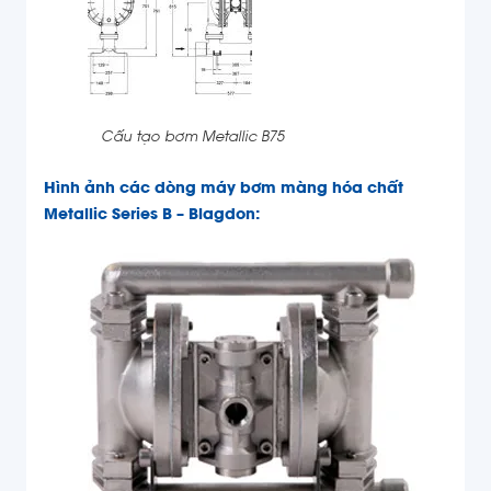
Cấu tạo bơm Metallic B75
Hình ảnh các dòng máy bơm màng hóa chất
Metallic Series B – Blagdon: