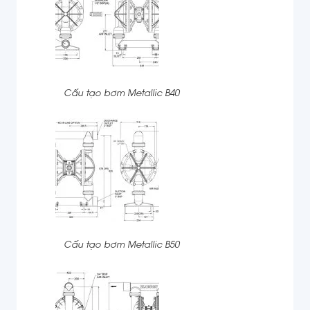
Cấu tạo bơm Metallic B40
Cấu tạo bơm Metallic B50