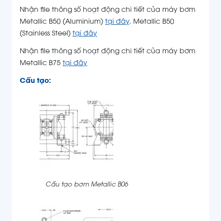
Nhận file thông số hoạt động chi tiết của máy bơm
Metallic B50 (Aluminium)
tại đây
. Metallic B50
(Stainless Steel)
tại đây
Nhận file thông số hoạt động chi tiết của máy bơm
Metallic B75
tại đây
Cấu tạo:
Cấu tạo bơm Metallic B06