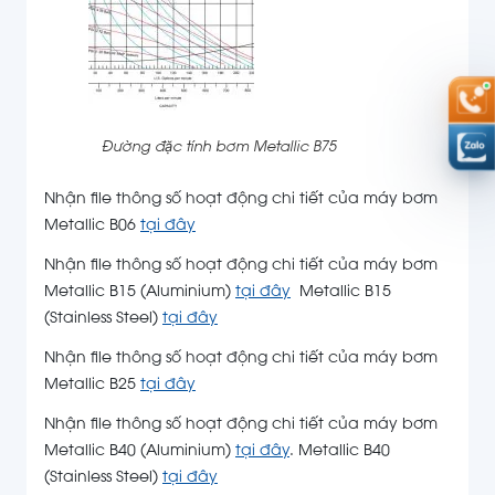
Đường đặc tính bơm Metallic B75
Nhận file thông số hoạt động chi tiết của máy bơm
Metallic B06
tại đây
Nhận file thông số hoạt động chi tiết của máy bơm
Metallic B15 (Aluminium)
tại đây
Metallic B15
(Stainless Steel)
tại đây
Nhận file thông số hoạt động chi tiết của máy bơm
Metallic B25
tại đây
Nhận file thông số hoạt động chi tiết của máy bơm
Metallic B40 (Aluminium)
tại đây
. Metallic B40
(Stainless Steel)
tại đây