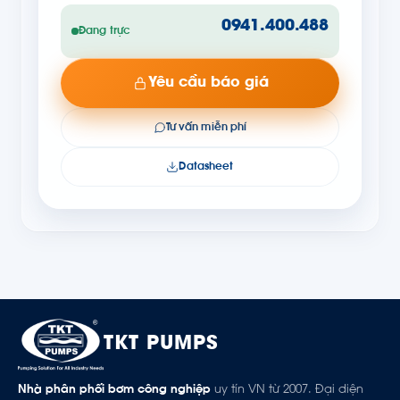
0941.400.488
Đang trực
Yêu cầu báo giá
Tư vấn miễn phí
Datasheet
TKT PUMPS
Nhà phân phối bơm công nghiệp
uy tín VN từ 2007. Đại diện