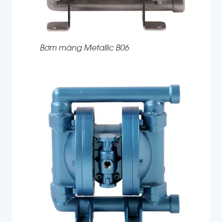
Bơm màng Metallic B06