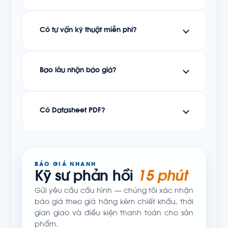
Có tư vấn kỹ thuật miễn phí?
Bao lâu nhận báo giá?
Có Datasheet PDF?
BÁO GIÁ NHANH
Kỹ sư phản hồi
15 phút
Gửi yêu cầu cấu hình — chúng tôi xác nhận
báo giá theo giá hãng kèm chiết khấu, thời
gian giao và điều kiện thanh toán cho sản
phẩm.