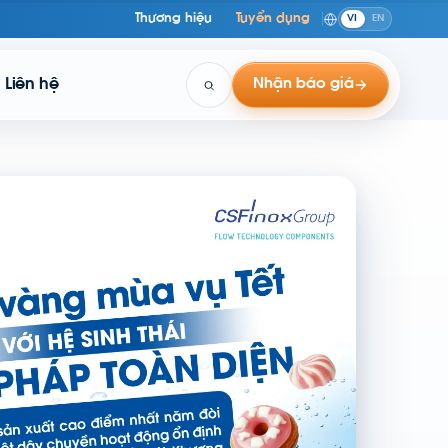
Thương hiệu
Tuyển dụng
VI
EN
Liên hệ
Nhận báo giá