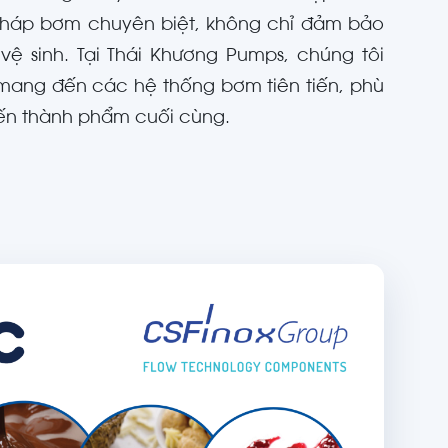
i pháp bơm chuyên biệt, không chỉ đảm bảo
vệ sinh. Tại Thái Khương Pumps, chúng tôi
, mang đến các hệ thống bơm tiên tiến, phù
 đến thành phẩm cuối cùng.