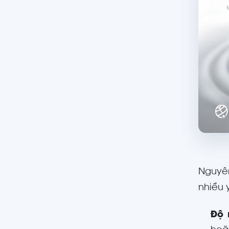
Nguyên
nhiều 
Độ 