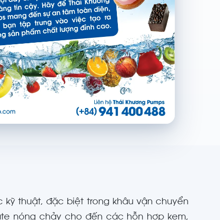
 kỹ thuật, đặc biệt trong khâu vận chuyển
olate nóng chảy cho đến các hỗn hợp kem,