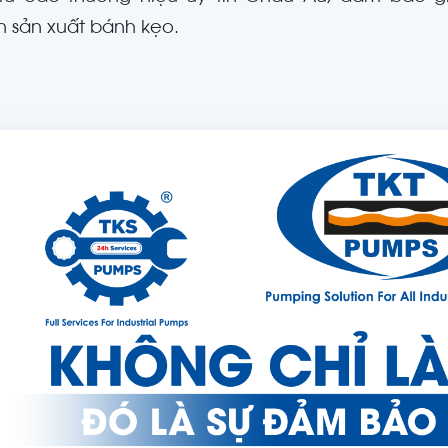
 sản xuất bánh kẹo.