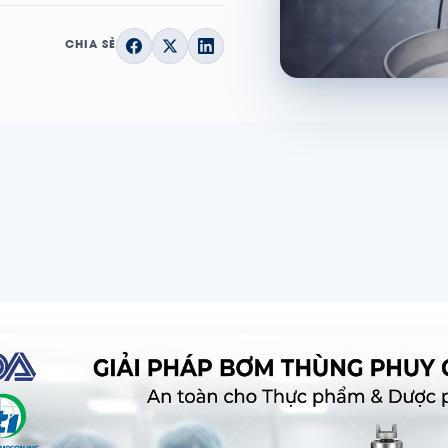
CHIA SẺ