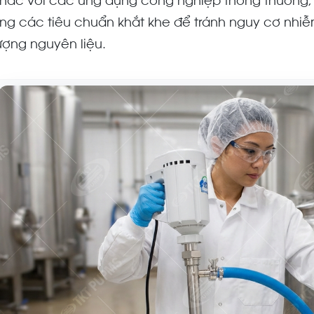
hác với các ứng dụng công nghiệp thông thường
ng các tiêu chuẩn khắt khe để tránh nguy cơ nhi
ượng nguyên liệu.