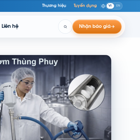
Thương hiệu
Tuyển dụng
VI
EN
Liên hệ
Nhận báo giá