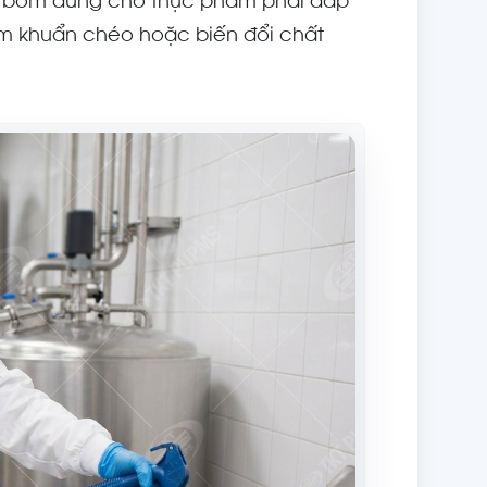
, bơm dùng cho thực phẩm phải đáp
ễm khuẩn chéo hoặc biến đổi chất