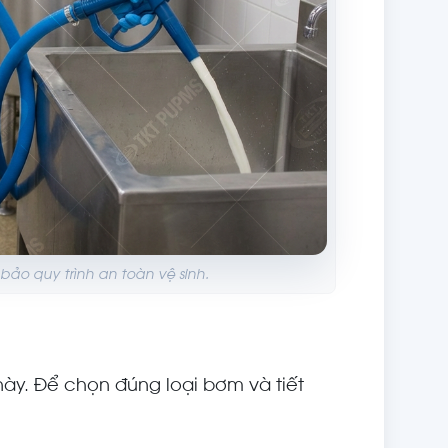
ảo quy trình an toàn vệ sinh.
này. Để chọn đúng loại bơm và tiết