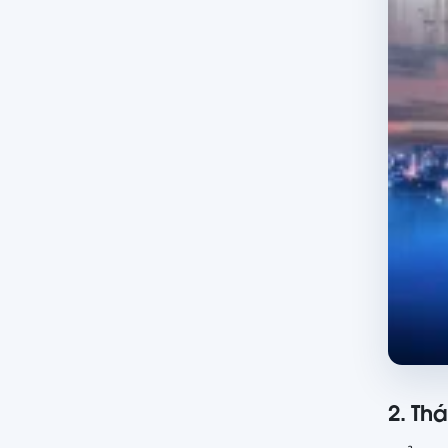
2. Th