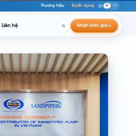
Thương hiệu
Tuyển dụng
VI
EN
Liên hệ
Nhận báo giá