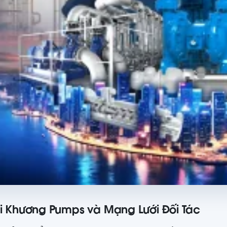
ái Khương Pumps và Mạng Lưới Đối Tác