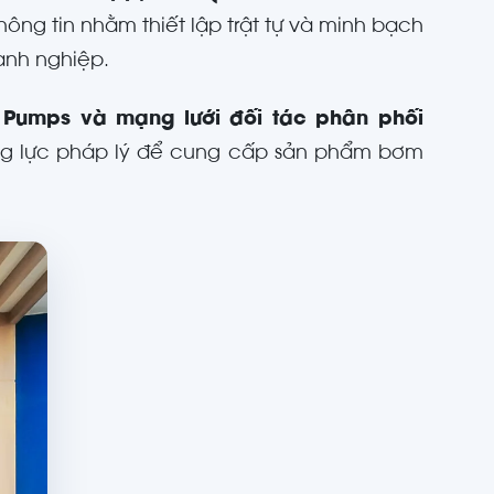
ông tin nhằm thiết lập trật tự và minh bạch
anh nghiệp.
 Pumps và mạng lưới đối tác phân phối
ng lực pháp lý để cung cấp sản phẩm bơm