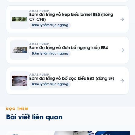
ARAI PUMP
Bơm đa tầng vỏ kép kiểu barrel BB5 (dòng
CF, CFB)
Bơm ly tâm trục ngang
ARAI PUMP
Bơm đa tầng vỏ đơn bổ ngang kiểu BB4
Bơm ly tâm trục ngang
ARAI PUMP
Bơm đa tầng vỏ bổ dọc kiểu BB3 (dòng SF)
Bơm ly tâm trục ngang
ĐỌC THÊM
Bài viết liên quan