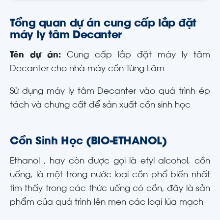
Tổng quan dự án cung cấp lắp đặt
máy ly tâm Decanter
Tên dự án:
Cung cấp lắp đặt máy ly tâm
Decanter cho nhà máy cồn Tùng Lâm
Sử dụng máy ly tâm Decanter vào quá trình ép
tách và chưng cất để sản xuất cồn sinh học
Cồn Sinh Học (BIO-ETHANOL)
Ethanol , hay còn được gọi là etyl alcohol, cồn
uống, là
một trong nước loại cồn phổ biến
nhất
tìm thấy trong các thức uống có cồn, đây là sản
phẩm của quá trình lên men các loại lúa mạch