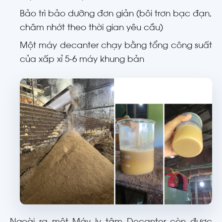
Bảo trì bảo dưỡng đơn giản (bôi trơn bạc đạn,
châm nhớt theo thời gian yêu cầu)
Một máy decanter chạy bằng tổng công suất
của xấp xỉ 5-6 máy khung bản