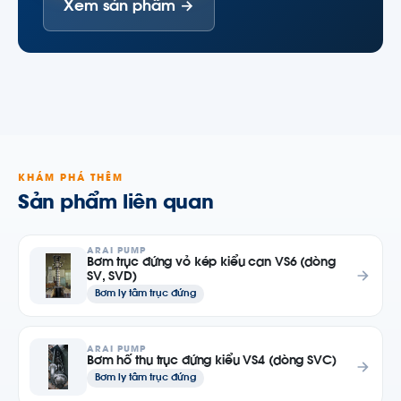
Xem sản phẩm →
KHÁM PHÁ THÊM
Sản phẩm liên quan
ARAI PUMP
Bơm trục đứng vỏ kép kiểu can VS6 (dòng
SV, SVD)
Bơm ly tâm trục đứng
ARAI PUMP
Bơm hố thu trục đứng kiểu VS4 (dòng SVC)
Bơm ly tâm trục đứng