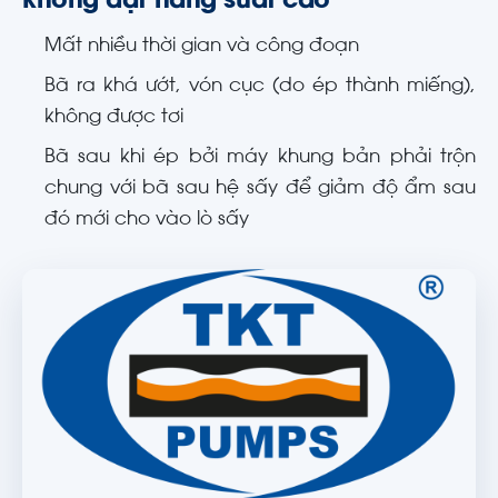
không đạt năng suất cao
Mất nhiều thời gian và công đoạn
Bã ra khá ướt, vón cục (do ép thành miếng),
không được tơi
Bã sau khi ép bởi máy khung bản phải trộn
chung với bã sau hệ sấy để giảm độ ẩm sau
đó mới cho vào lò sấy