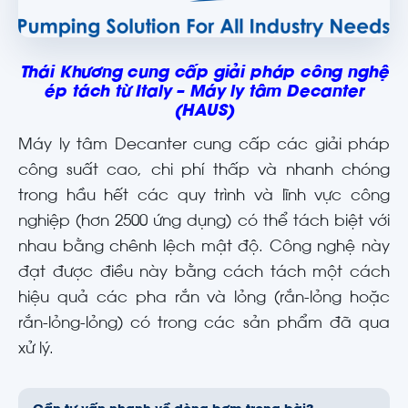
Thái Khương cung cấp giải pháp công nghệ
ép tách từ Italy – Máy ly tâm Decanter
(HAUS)
Máy ly tâm Decanter cung cấp các giải pháp
công suất cao, chi phí thấp và nhanh chóng
trong hầu hết các quy trình và lĩnh vực công
nghiệp (hơn 2500 ứng dụng) có thể tách biệt với
nhau bằng chênh lệch mật độ. Công nghệ này
đạt được điều này bằng cách tách một cách
hiệu quả các pha rắn và lỏng (rắn-lỏng hoặc
rắn-lỏng-lỏng) có trong các sản phẩm đã qua
xử lý.