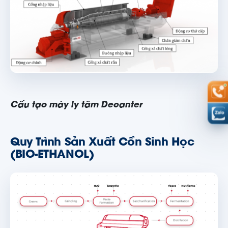
Cấu tạo máy ly tâm Decanter
Quy Trình Sản Xuất Cồn Sinh Học
(BIO-ETHANOL)