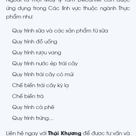
Ngoài ra một Máy ly tâm Decanter còn được
ứng dụng trong Các lĩnh vực thuộc ngành Thực
phẩm như:
Quy trình sữa và các sản phẩm từ sữa
Quy trình đồ uống
Quy trình rượu vang
Quy trình nước ép trái cây
Quy trình trái cây có múi
Chế biến trái cây kỳ lạ
Chế biến trà
Quy trình cà phê
Quy trình trứng…
Liên hệ ngay với
Thái Khương
để được tư vấn và