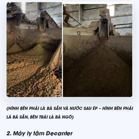
(HÌNH BÊN PHẢI LÀ BÃ SẮN VÀ NƯỚC SAU ÉP – HÌNH BÊN PHẢI
LÀ BÃ SẮN, BÊN TRÁI LÀ BÃ NGÔ)
2. Máy ly tâm Decanter