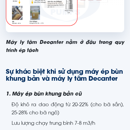
Máy ly tâm Decanter nằm ở đâu trong quy
trình ép tách
Sự khác biệt khi sử dụng máy ép bùn
khung bản và máy ly tâm Decanter
1. Máy ép bùn khung bản cũ
Độ khô ra dao động từ 20-22% (cho bã sắn),
25-28% cho bã ngô)
Lưu lượng chạy trung bình 7-8 m3/h