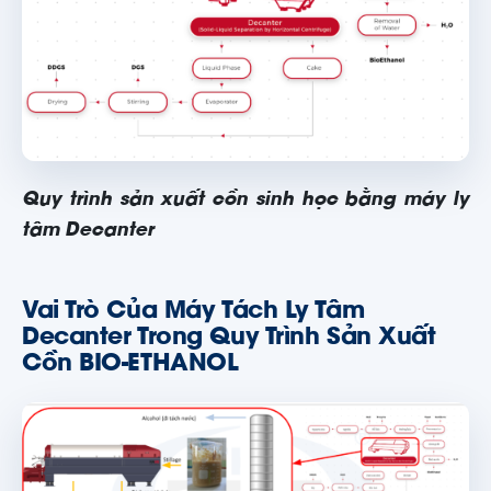
Quy trình sản xuất cồn sinh học bằng máy ly
tâm Decanter
Vai Trò Của Máy Tách Ly Tâm
Decanter Trong Quy Trình Sản Xuất
Cồn BIO-ETHANOL