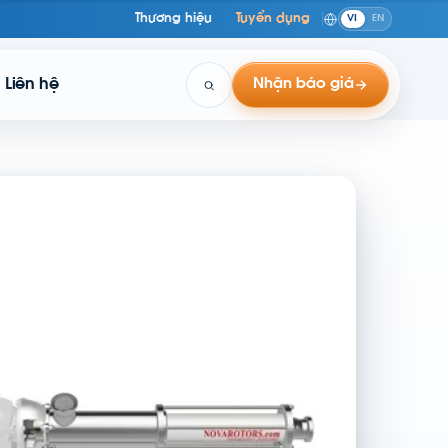
Thương hiệu
Tuyển dụng
VI
EN
Liên hệ
Nhận báo giá