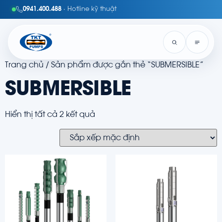
0941.400.488
· Hotline kỹ thuật
Trang chủ
/ Sản phẩm được gắn thẻ “SUBMERSIBLE”
SUBMERSIBLE
Hiển thị tất cả 2 kết quả