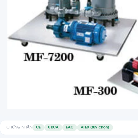
CHỨNG NHẬN
CE
UKCA
EAC
ATEX (tùy chọn)