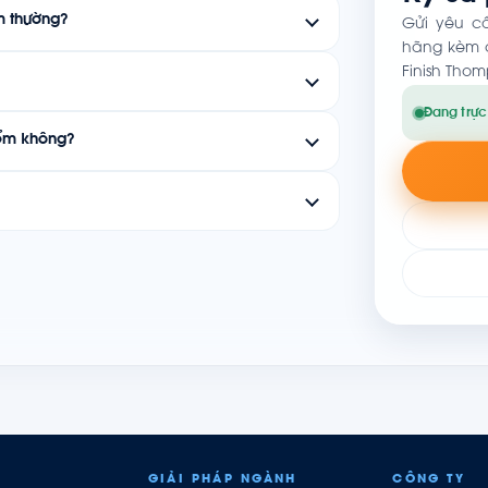
m thường?
Gửi yêu c
hãng kèm c
Finish Thom
Đang trực
iểm không?
GIẢI PHÁP NGÀNH
CÔNG TY